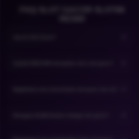
FAQ SLOT GACOR SLOT88
RESMI
+
Apa itu Slot Gacor?
Slot Gacor adalah situs yang sudah terbukti
gampang menang hari ini dengan tingkat RTP
+
Apakah IBIZA168 merupakan situs slot gacor?
terbesar memudahkan meraih kemenangan slot
maxwin.
Ya, IBIZA168 adalah situs slot gacor yang sedang
viral hari ini yang menyediakan provider slot88
+
Bagaimana cara menentukan slot gacor hari ini?
resmi memudahkan setiap pemain mendapatkan
slot maxwin.
Cara menentukan slot gacor hari ini terbilang
cukup mudah yaitu dengan fitur Live RTP Slot88
+
Mengapa Slot88 disebut sebagai slot gacor?
Resmi yang sudah disediakan tentunya membuat
player gampang mendapatkan kemenangan.
Slot88 merupakan provider resmi yang khusus
menyediakan game slot online yang gampang