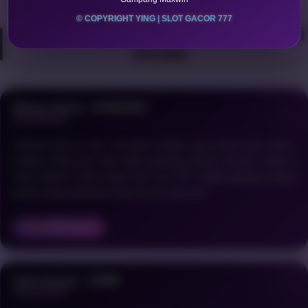
© COPYRIGHT YING | SLOT GACOR 777
Review Member Slot Gacor Hari Ini
Slot88
Ridwan Hasim – BANDUNG
★★★★★
"Menurut gue ini situs slot gacor terbaik yang pernah gue mainin.
Soalnya setiap gue main selalu gampang dikasih menang. Setiap 3
menit dikasih scatter berkat fitur Live RTP Slot88 gampang banget
pecah selayar jadi auto maxwin terus setiap hari."
2025-06-19
Zukri Karman - JAMBI
★★★★★