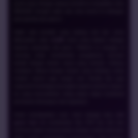
pundi uang. Dengan adanya benefit ini menjadikan situs
IBIZA168 menjadi salah satu situs favorit di kalangan
para pecinta slot saat ini.
Salah satu provider yang sedang viral dan ramai
dibicarakan yaitu
slot88
resmi yang disebut sebagai
layanan penyedia slot gacor. Platform ini sengaja di
rancang untuk memberikan pengalaman bermain
terbaik dengan desain visual yang menarik. Uniknya
meskipun dibuat dengan desain yang terbilang cukup
modern namun juga sangat user friendly dan juga
responsif di berbagai perangkat seperti android maupun
ios yang memudahkan setiap player dapat menikmati
permainan dimanapun dan kapanpun.
Untuk mendapatkan cuan, kami sebagai situs
slot
gacor hari ini
memberikan fitur RTP live slot dan
tentunya dapat menyesuaikan dengan modal awal para
bettor untuk mendapatkan kemenangan. Ada kalanya