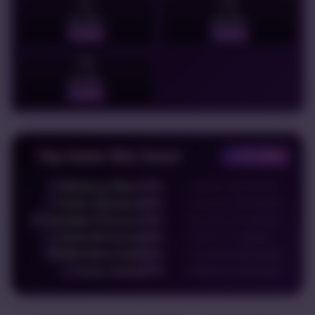
SEL
RAB
11 Agu
12 Agu
86.22%
88.04%
NORMAL
NORMAL
KAM
13 Agu
86.89%
NORMAL
Top Game Slot Gacor
● LIVE DATA
Mahjong Ways
75%
🀄
📍 Jakarta | 1190 pemain
Gates Olympus
85%
⚡
📍 Surabaya | 883 pemain
Starlight Princess
76%
👑
📍 Bandung | 673 pemain
Sweet Bonanza
92%
🍬
📍 Medan | 777 pemain
Wild West Gold
81%
🤠
📍 Semarang | 486 pemain
Aztec Gems
67%
🏺
📍 Makassar | 434 pemain