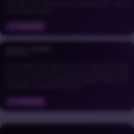
makin betah main. Pelayanannya juga cepet dan ga ribet. depo wd
cuman hitungan menit aja."
2026-05-26
Jaka Wira - JAKARTA
★★★★★
"Seneng banget cukup modal tipis aja bisa menang sampai jutaan
maen di situs slot gacor hari ini. Untuk tampilan terbilang ramah cocok
buat hp kayak gue ini yang kentang tapi pengalaman bermain terasa
menyenangkan. Top banget buat IBIZA168."
2026-05-27